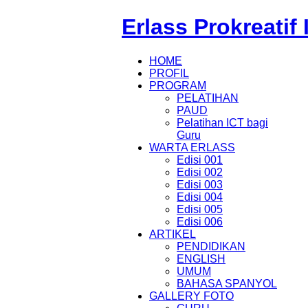
Erlass Prokreatif
HOME
PROFIL
PROGRAM
PELATIHAN
PAUD
Pelatihan ICT bagi
Guru
WARTA ERLASS
Edisi 001
Edisi 002
Edisi 003
Edisi 004
Edisi 005
Edisi 006
ARTIKEL
PENDIDIKAN
ENGLISH
UMUM
BAHASA SPANYOL
GALLERY FOTO