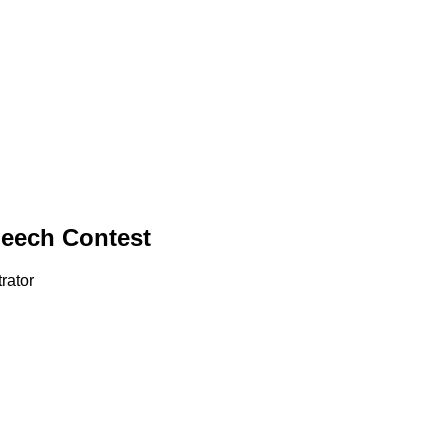
eech Contest
rator