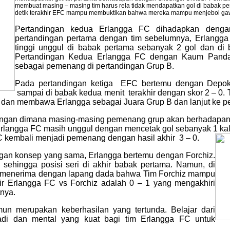
membuat masing – masing tim harus rela tidak mendapatkan gol di babak p
detik terakhir EFC mampu membuktikan bahwa mereka mampu menjebol gaw
Pertandingan kedua Erlangga FC dihadapkan deng
pertandingan pertama dengan tim sebelumnya, Erlangg
tinggi unggul di babak pertama sebanyak 2 gol dan di
Pertandingan Kedua Erlangga FC dengan Kaum Panda
sebagai pemenang di pertandingan Grup B.
Pada pertandingan ketiga EFC bertemu dengan Depok 
sampai di babak kedua menit terakhir dengan skor 2 – 0.
n dan membawa Erlangga sebagai Juara Grup B dan lanjut ke pe
ingan dimana masing-masing pemenang grup akan berhadapan
 Erlangga FC masih unggul dengan mencetak gol sebanyak 1 kal
C kembali menjadi pemenang dengan hasil akhir 3 – 0.
gan konsep yang sama, Erlangga bertemu dengan Forchiz.
 sehingga posisi seri di akhir babak pertama. Namun, di
s menerima dengan lapang dada bahwa Tim Forchiz mampu
r Erlangga FC vs Forchiz adalah 0 – 1 yang mengakhiri
nya.
un merupakan keberhasilan yang tertunda. Belajar dari
di dan mental yang kuat bagi tim Erlangga FC untuk