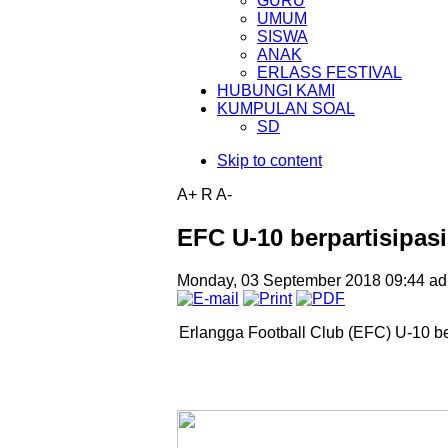
GURU
UMUM
SISWA
ANAK
ERLASS FESTIVAL
HUBUNGI KAMI
KUMPULAN SOAL
SD
Skip to content
A+
R
A-
EFC U-10 berpartisipa
Monday, 03 September 2018 09:44
ad
Erlangga Football Club (EFC) U-10 be