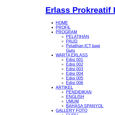
Erlass Prokreatif
HOME
PROFIL
PROGRAM
PELATIHAN
PAUD
Pelatihan ICT bagi
Guru
WARTA ERLASS
Edisi 001
Edisi 002
Edisi 003
Edisi 004
Edisi 005
Edisi 006
ARTIKEL
PENDIDIKAN
ENGLISH
UMUM
BAHASA SPANYOL
GALLERY FOTO