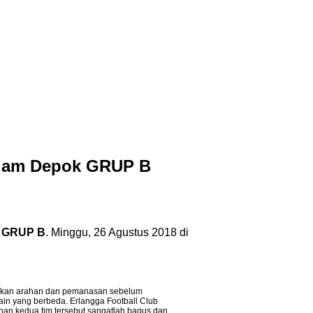
Qolam Depok GRUP B
k GRUP B
. Minggu, 26 Agustus 2018 di
erikan arahan dan pemanasan sebelum
in yang berbeda. Erlangga Football Club
an kedua tim tersebut sangatlah bagus dan