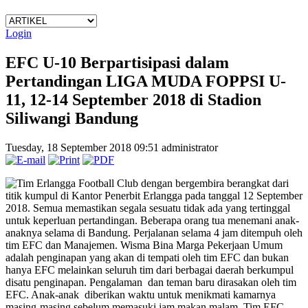
Login
EFC U-10 Berpartisipasi dalam
Pertandingan LIGA MUDA FOPPSI U-
11, 12-14 September 2018 di Stadion
Siliwangi Bandung
Tuesday, 18 September 2018 09:51
administrator
Tim Erlangga Football Club dengan bergembira berangkat dari
titik kumpul di Kantor Penerbit Erlangga pada tanggal 12 September
2018. Semua memastikan segala sesuatu tidak ada yang tertinggal
untuk keperluan pertandingan. Beberapa orang tua menemani anak-
anaknya selama di Bandung. Perjalanan selama 4 jam ditempuh oleh
tim EFC dan Manajemen. Wisma Bina Marga Pekerjaan Umum
adalah penginapan yang akan di tempati oleh tim EFC dan bukan
hanya EFC melainkan seluruh tim dari berbagai daerah berkumpul
disatu penginapan. Pengalaman dan teman baru dirasakan oleh tim
EFC. Anak-anak diberikan waktu untuk menikmati kamarnya
masing-masing sebelum memasuki jam makan malam. Tim EFC