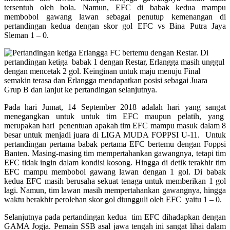
tersentuh oleh bola. Namun, EFC di babak kedua mampu
membobol gawang lawan sebagai penutup kemenangan di
pertandingan kedua dengan skor gol EFC vs Bina Putra Jaya
Sleman 1 – 0.
Pertandingan ketiga Erlangga FC bertemu dengan Restar. Di
pertandingan ketiga babak 1 dengan Restar, Erlangga masih unggul
dengan mencetak 2 gol. Keinginan untuk maju menuju Final
semakin terasa dan Erlangga mendapatkan posisi sebagai Juara
Grup B dan lanjut ke pertandingan selanjutnya.
Pada hari Jumat, 14 September 2018 adalah hari yang sangat
menegangkan untuk untuk tim EFC maupun pelatih, yang
merupakan hari penentuan apakah tim EFC mampu masuk dalam 8
besar untuk menjadi juara di LIGA MUDA FOPPSI U-11. Untuk
pertandingan pertama babak pertama EFC bertemu dengan Foppsi
Banten. Masing-masing tim mempertahankan gawangnya, tetapi tim
EFC tidak ingin dalam kondisi kosong. Hingga di detik terakhir tim
EFC mampu membobol gawang lawan dengan 1 gol. Di babak
kedua EFC masih berusaha sekuat tenaga untuk memberikan 1 gol
lagi. Namun, tim lawan masih mempertahankan gawangnya, hingga
waktu berakhir perolehan skor gol diungguli oleh EFC yaitu 1 – 0.
Selanjutnya pada pertandingan kedua tim EFC dihadapkan dengan
GAMA Jogja. Pemain SSB asal jawa tengah ini sangat lihai dalam