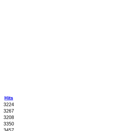
Hits
3224
3267
3208
3350
3457