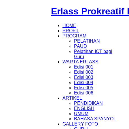
Erlass Prokreatif
HOME
PROFIL
PROGRAM
PELATIHAN
PAUD
Pelatihan ICT bagi
Guru
WARTA ERLASS
Edisi 001
Edisi 002
Edisi 003
Edisi 004
Edisi 005
Edisi 006
ARTIKEL
PENDIDIKAN
ENGLISH
UMUM
BAHASA SPANYOL
GALLERY FOTO