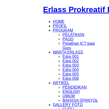
Erlass Prokreatif
HOME
PROFIL
PROGRAM
PELATIHAN
PAUD
Pelatihan ICT bagi
Guru
WARTA ERLASS
Edisi 001
Edisi 002
Edisi 003
Edisi 004
Edisi 005
Edisi 006
ARTIKEL
PENDIDIKAN
ENGLISH
UMUM
BAHASA SPANYOL
GALLERY FOTO