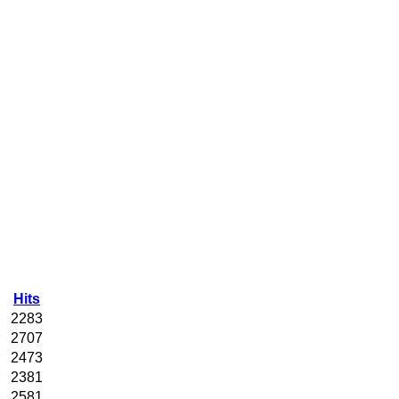
Hits
2283
2707
2473
2381
2581