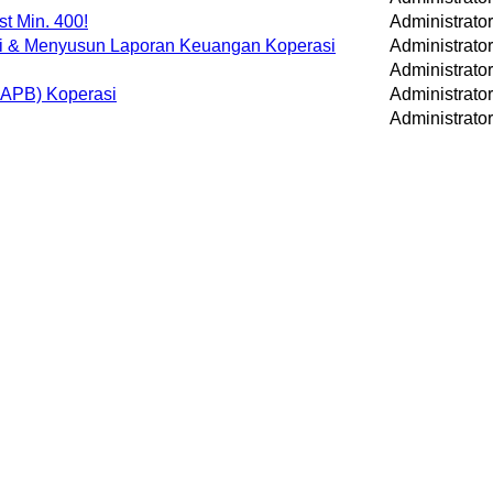
t Min. 400!
Administrator
si & Menyusun Laporan Keuangan Koperasi
Administrator
Administrator
APB) Koperasi
Administrator
Administrator